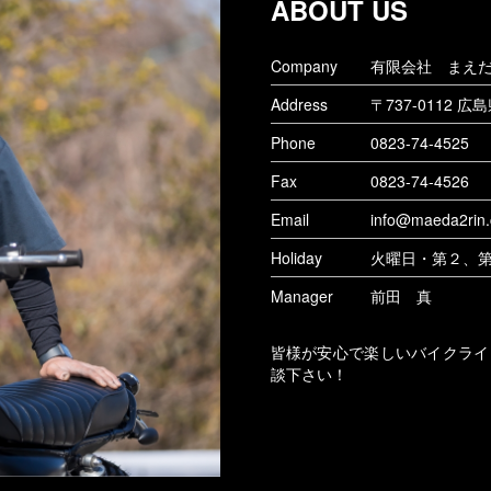
ABOUT US
Company
有限会社 まえ
Address
〒737-0112
広島県
Phone
0823-74-4525
Fax
0823-74-4526
Email
info@maeda2rin
Holiday
火曜日・第２、
Manager
前田 真
皆様が安心で楽しいバイクライ
談下さい！