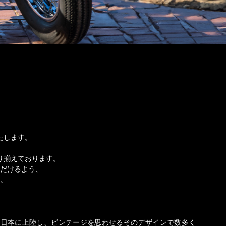
たします。
。
り揃えております。
だけるよう、
。
年に日本に上陸し、ビンテージを思わせるそのデザインで数多く