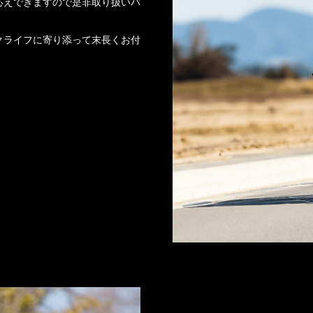
応えできますので是非取り扱いバ
クライフに寄り添って末長くお付