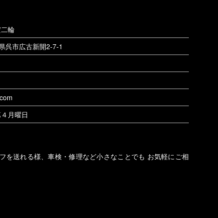
だ二輪
呉市広古新開2-7-1
.com
第４月曜日
フを送れる様、車検・修理など小さなことでも お気軽にご相