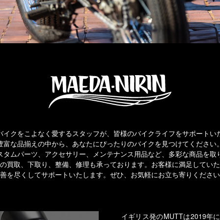
バイクをこよなく愛するスタッフが、皆様のバイクライフをサポートい
豊富な品揃えの中から、あなたにぴったりのバイクを見つけてください
スタムパーツ、アクセサリー、メンテナンス用品など、多彩な商品を取
の買取、下取り、整備、修理も承っております。お客様に満足していた
善を尽くしてサポートいたします。ぜひ、お気軽にお立ち寄りください
イギリス発のMUTTは2019