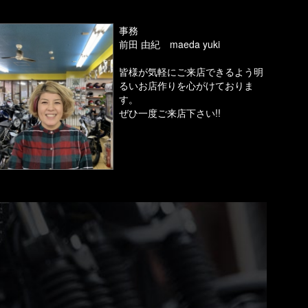
事務
前田 由紀 maeda yuki
皆様が気軽にご来店できるよう明
るいお店作りを心がけておりま
す。
ぜひ一度ご来店下さい!!